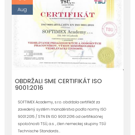
Aug
OBDRŽALI SME CERTIFIKÁT ISO
9001:2016
SOFTIMEX Academy, s.r.o. obdržala certifikát za
zavedený systém manažérstva podľa normy ISO
9001:2015 / STN EN ISO 9001:2016 od certifikačnej
spoločnosti TSÜ, a.s. , člen nemeckej skupiny TSÜ
Technische Standards...