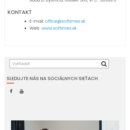
KONTAKT
E-mail:
office@softimex.sk
Web:
www.softimex.sk
SLEDUJTE NÁS NA SOCIÁLNYCH SIEŤACH