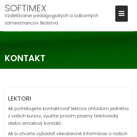
SOFTIMEX
Vzdelávanie pedagogických a odborných
zamestnancov školstva
Skip
to
content
KONTAKT
LEKTORI
Ak potrebujete kontaktovať lektora ohľadom jedného
z vašich kurzov, využite prosím priamy telefonický
alebo emailový kontakt.
Ak si chcete vyžiadať všeobecné informácie o našich