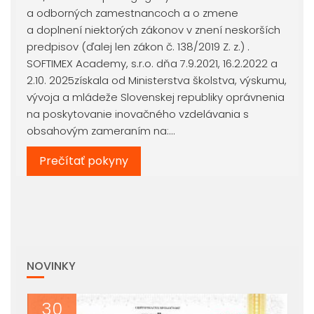
a odborných zamestnancoch a o zmene
a doplnení niektorých zákonov v znení neskorších
predpisov (ďalej len zákon č. 138/2019 Z. z.) .
SOFTIMEX Academy, s.r.o. dňa 7.9.2021, 16.2.2022 a
2.10. 2025získala od Ministerstva školstva, výskumu,
vývoja a mládeže Slovenskej republiky oprávnenia
na poskytovanie inovačného vzdelávania s
obsahovým zameraním na:…
Prečítať pokyny
NOVINKY
30