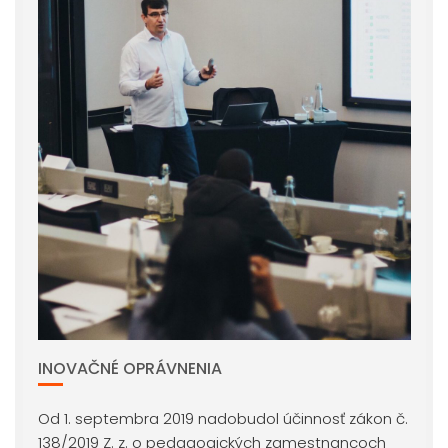
INOVAČNÉ OPRÁVNENIA
Od 1. septembra 2019 nadobudol účinnosť zákon č.
138/2019 Z. z. o pedagogických zamestnancoch