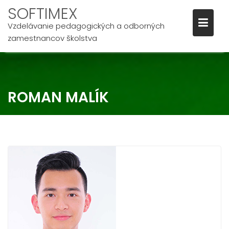
SOFTIMEX
Vzdelávanie pedagogických a odborných
zamestnancov školstva
Skip
to
content
ROMAN MALÍK