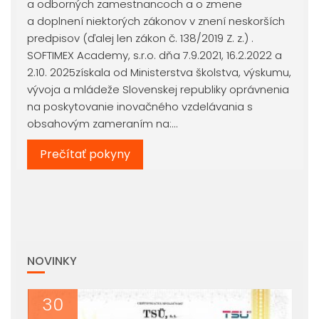
a odborných zamestnancoch a o zmene
a doplnení niektorých zákonov v znení neskorších
predpisov (ďalej len zákon č. 138/2019 Z. z.) .
SOFTIMEX Academy, s.r.o. dňa 7.9.2021, 16.2.2022 a
2.10. 2025získala od Ministerstva školstva, výskumu,
vývoja a mládeže Slovenskej republiky oprávnenia
na poskytovanie inovačného vzdelávania s
obsahovým zameraním na:…
Prečítať pokyny
NOVINKY
30